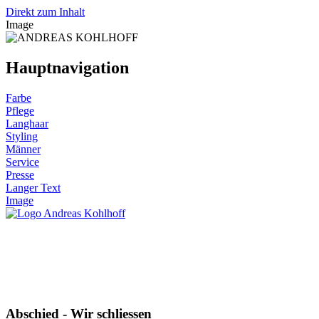
Direkt zum Inhalt
Image
Hauptnavigation
Farbe
Pflege
Langhaar
Styling
Männer
Service
Presse
Langer Text
Image
Abschied - Wir schliessen