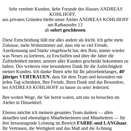
Sehr verehrte Kunden, liebe Freunde des Hauses ANDREAS
KOHLHOFF,
aus privaten Gründen bleibt unser Atelier ANDREAS KOHLHOFF
am Rathausufer 13
ab
sofort geschlossen
.
Diese Entscheidung fällt mir alles andere als leicht. Ich gebe mein
Zuhause, mein Wohnzimmer auf, dass mir so viel Freude,
Anerkennung und Stärke eingebracht hat, den Reiz, immer wieder
was Neues zu kreieren, zu Erschaffen und über die Jahre die
Zufriedenheit meiner, unserer aller Kunden geschenkt bekommen zu
haben. Des weiteren eine besonderen Dank für die Aufrichtigkeit
meiner Kunden. Ich danke Ihnen sehr für Ihr jahrzehntelanges,
40‘
jähriges VERTRAUEN
, dass Sie dem Team und besonders mir
jeden Tag schenkten, Ihre Freude, Ihren Dank und das Besondere,
bei ANDREAS KOHLHOFF zu hause zu sein! Jederzeit.
Ihre weiten Wege, die Sie bereit waren, um uns zu besuchen im
Atelier in Düsseldorf.
Ebenso möchte ich meinem gesamtes Team danken — allen
aktuellen und ehemaligen Mitarbeiterinnen und Mitarbeitern — für
ihre herausragende Leistung im Bereich
FARBE-und LANGhaar
.
Ihr Vertrauen, die Wertigkeit und das Maß und die Achtung