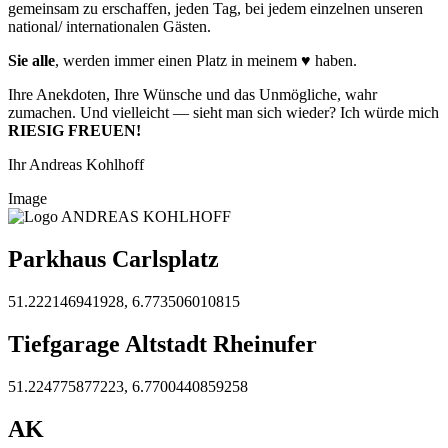
gemeinsam zu erschaffen, jeden Tag, bei jedem einzelnen unseren
national/ internationalen Gästen.
Sie alle
, werden immer einen Platz in meinem ♥️ haben.
Ihre Anekdoten, Ihre Wünsche und das Unmögliche, wahr
zumachen. Und vielleicht — sieht man sich wieder? Ich würde mich
RIESIG FREUEN!
Ihr Andreas Kohlhoff
Image
Parkhaus Carlsplatz
51.222146941928, 6.773506010815
Tiefgarage Altstadt Rheinufer
51.224775877223, 6.7700440859258
AK